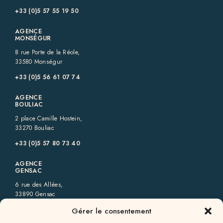
+33 (0)5 57 55 19 50‬
AGENCE
MONSÉGUR
8 rue Porte de la Réole,
33580 Monségur
+33 (0)5 56 61 07 74
AGENCE
BOULIAC
2 place Camille Hostein,
33270 Bouliac
+33 (0)5 57 80 73 40‬
AGENCE
GENSAC
6 rue des Allées,
33890 Gensac
+33 (0)5 57 56 09 82‬
Gérer le consentement