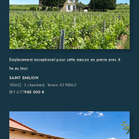
Emplacement exceptionel pour cette maison en pierre avec 4
ha au tour
SAINT EMILION
150m2
2 chambres
Terrain 43 900m2
REF 6177
985 000 €