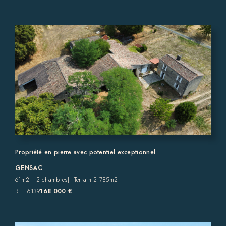
Propriété en pierre avec potentiel exceptionnel
GENSAC
61m2
2 chambres
Terrain 2 785m2
REF 6139
168 000 €