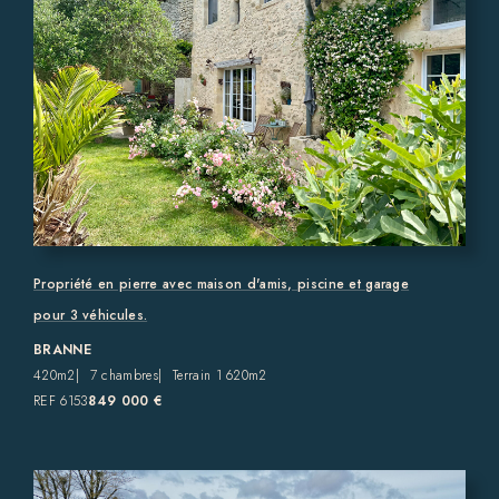
Propriété en pierre avec maison d'amis, piscine et garage
pour 3 véhicules.
BRANNE
420m2
7 chambres
Terrain 1 620m2
REF 6153
849 000 €