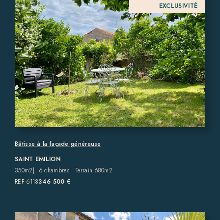
EXCLUSIVITÉ
Bâtisse à la façade généreuse
SAINT EMILION
350m2
6 chambres
Terrain 680m2
REF 6118
346 500 €