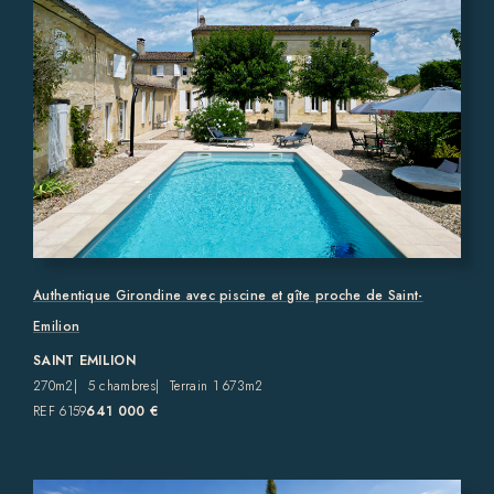
Authentique Girondine avec piscine et gîte proche de Saint-
Emilion
SAINT EMILION
270m2
5 chambres
Terrain 1 673m2
REF 6159
641 000 €