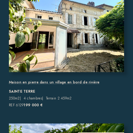
Maison en pierre dans un village en bord de rivière
SAINTE TERRE
250m2
4 chambres
Terrain 2 459m2
REF 6129
199 000 €