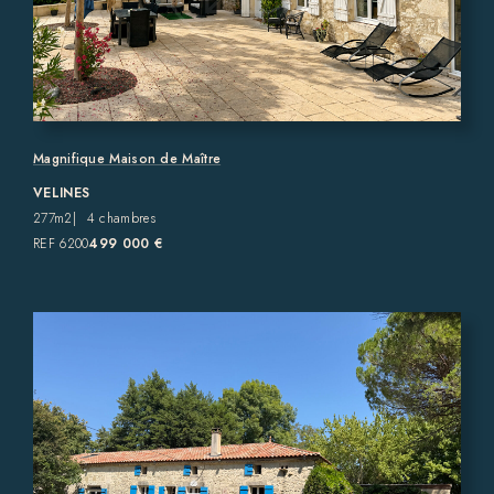
Magnifique Maison de Maître
VELINES
277m2
4 chambres
REF 6200
499 000 €