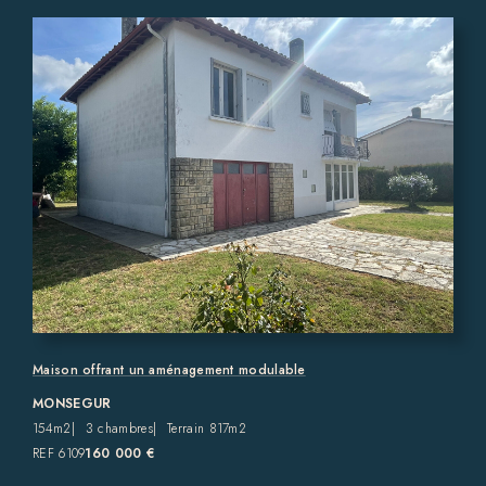
Maison offrant un aménagement modulable
MONSEGUR
154m2
3 chambres
Terrain 817m2
REF 6109
160 000 €