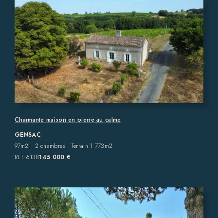
Charmante maison en pierre au calme
GENSAC
97m2
2 chambres
Terrain 1 773m2
REF 6138
145 000 €