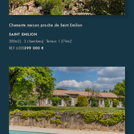
Chamante maison proche de Saint Emilion
SAINT EMILION
300m2
3 chambres
Terrain 1 374m2
REF 6205
399 000 €