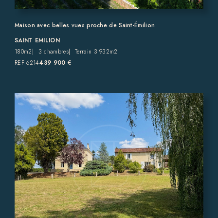
Maison avec belles vues proche de Saint-Émilion
SAINT EMILION
180m2
3 chambres
Terrain 3 932m2
REF 6214
439 900 €