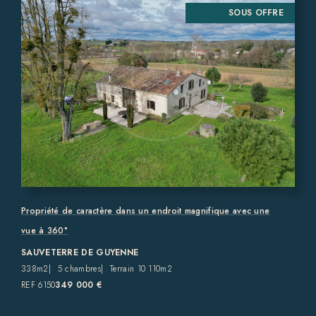
SOUS OFFRE
Propriété de caractère dans un endroit magnifique avec une
vue à 360°
SAUVETERRE DE GUYENNE
338m2
5 chambres
Terrain 10 110m2
REF 6150
349 000 €