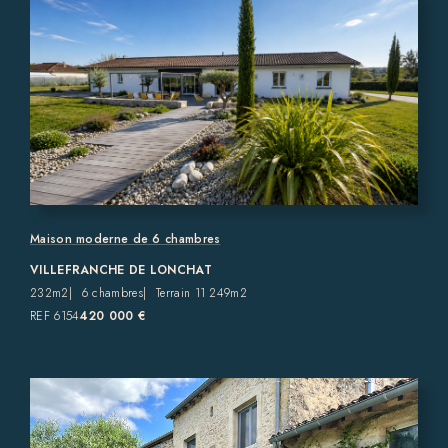
Maison moderne de 6 chambres
VILLEFRANCHE DE LONCHAT
232m2
6 chambres
Terrain 11 249m2
REF 6154
420 000 €