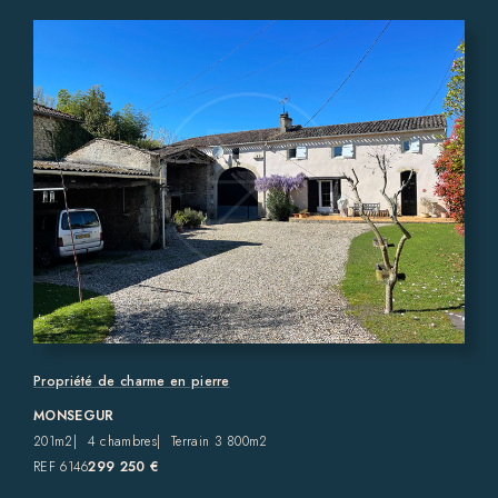
Propriété de charme en pierre
MONSEGUR
201m2
4 chambres
Terrain 3 800m2
REF 6146
299 250 €