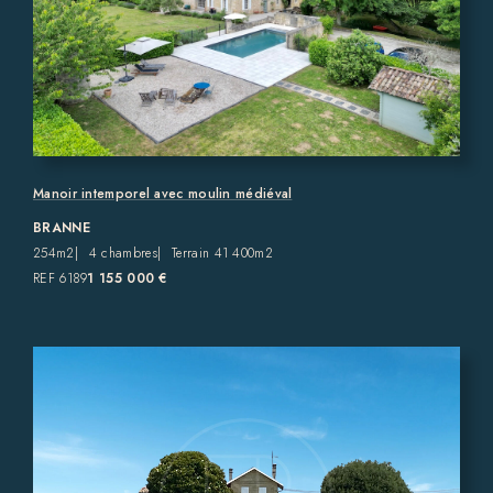
Manoir intemporel avec moulin médiéval
BRANNE
254m2
4 chambres
Terrain 41 400m2
REF 6189
1 155 000 €