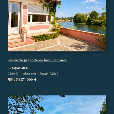
Charmante propriété en bord de rivière
FLAUJAGUES
246m2
4 chambres
Terrain 737m2
REF 6174
371 000 €