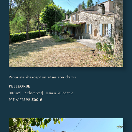
Propriété d'exception et maison d'amis
PELLEGRUE
383m2
7 chambres
Terrain 20 567m2
REF 6137
892 500 €