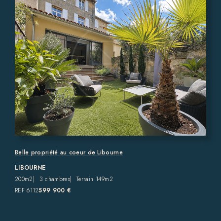
Belle propriété au coeur de Libourne
LIBOURNE
200m2
3 chambres
Terrain 149m2
REF 6112
599 900 €