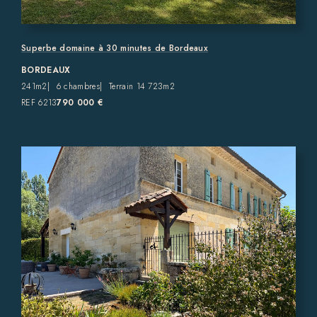
Superbe domaine à 30 minutes de Bordeaux
BORDEAUX
241m2
6 chambres
Terrain 14 723m2
REF 6213
790 000 €