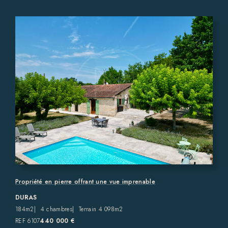
Propriété en pierre offrant une vue imprenable
DURAS
184m2
4 chambres
Terrain 4 098m2
REF 6107
440 000 €