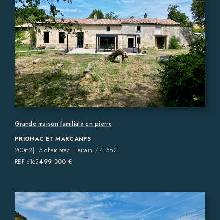
Grande maison familiale en pierre
PRIGNAC ET MARCAMPS
200m2
5 chambres
Terrain 7 415m2
REF 6162
499 000 €