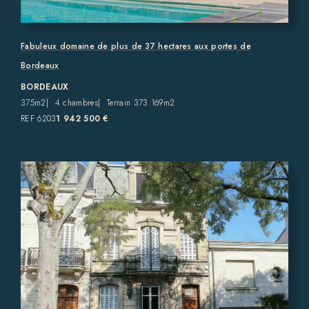
Fabuleux domaine de plus de 37 hectares aux portes de
Bordeaux
BORDEAUX
375m2
4 chambres
Terrain 373 169m2
REF 6203
1 942 500 €