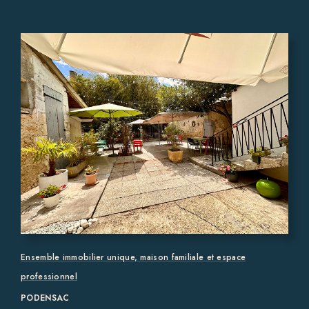
Ensemble immobilier unique, maison familiale et espace
professionnel
PODENSAC