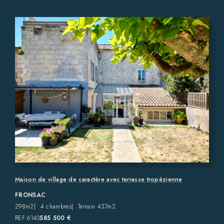
Maison de village de caractère avec terrasse tropézienne
FRONSAC
298m2
4 chambres
Terrain 437m2
REF 6140
585 500 €