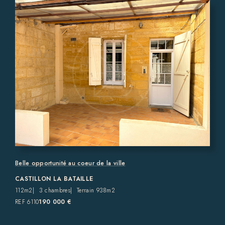
Belle opportunité au coeur de la ville
CASTILLON LA BATAILLE
112m2
3 chambres
Terrain 938m2
REF 6110
190 000 €