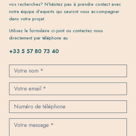
vos recherches? N’hésitez pas à prendre contact avec
notre équipe d’experts qui sauront vous accompagner
dans votre projet.
Utilisez le formulaire ci-joint ou contactez nous
directement par téléphone au
+33 5 57 80 73 40
C
o
n
t
a
c
t