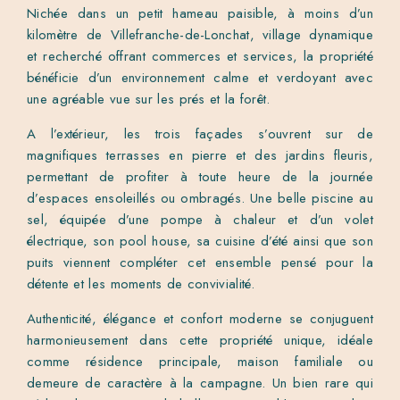
Nichée dans un petit hameau paisible, à moins d’un
kilomètre de Villefranche-de-Lonchat, village dynamique
et recherché offrant commerces et services, la propriété
bénéficie d’un environnement calme et verdoyant avec
une agréable vue sur les prés et la forêt.
A l’extérieur, les trois façades s’ouvrent sur de
magnifiques terrasses en pierre et des jardins fleuris,
permettant de profiter à toute heure de la journée
d’espaces ensoleillés ou ombragés. Une belle piscine au
sel, équipée d’une pompe à chaleur et d’un volet
électrique, son pool house, sa cuisine d’été ainsi que son
puits viennent compléter cet ensemble pensé pour la
détente et les moments de convivialité.
Authenticité, élégance et confort moderne se conjuguent
harmonieusement dans cette propriété unique, idéale
comme résidence principale, maison familiale ou
demeure de caractère à la campagne. Un bien rare qui