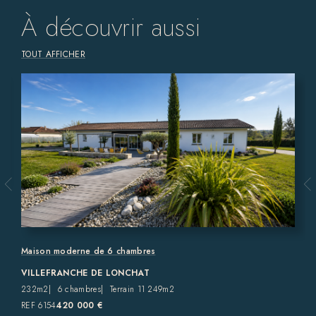
À découvrir aussi
TOUT AFFICHER
Maison moderne de 6 chambres
VILLEFRANCHE DE LONCHAT
232m2
6 chambres
Terrain 11 249m2
REF 6154
420 000 €