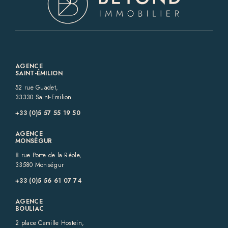
AGENCE
SAINT-ÉMILION
52 rue Guadet,
33330 Saint-Emilion
+33 (0)5 57 55 19 50‬
AGENCE
MONSÉGUR
8 rue Porte de la Réole,
33580 Monségur
+33 (0)5 56 61 07 74
AGENCE
BOULIAC
2 place Camille Hostein,