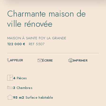
Charmante maison de
ville rénovée
MAISON À SAINTE FOY LA GRANDE
122 000 €
REF 5507
APPELER
ÉCRIRE
IMPRIMER
4
Pièces
3
Chambres
95 m2
Surface habitable