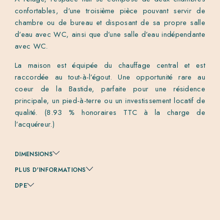
confortables, d’une troisième pièce pouvant servir de
chambre ou de bureau et disposant de sa propre salle
d’eau avec WC, ainsi que d’une salle d’eau indépendante
avec WC.
La maison est équipée du chauffage central et est
raccordée au tout-à-l’égout. Une opportunité rare au
coeur de la Bastide, parfaite pour une résidence
principale, un pied-à-terre ou un investissement locatif de
qualité. (8.93 % honoraires TTC à la charge de
l’acquéreur.)
DIMENSIONS
PLUS D'INFORMATIONS
DPE