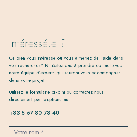
Intéressé.e ?
Ce bien vous intéresse ou vous aimeriez de l’aide dans
vos recherches? N’hésitez pas à prendre contact avec
notre équipe d’experts qui sauront vous accompagner
dans votre projet.
Utilisez le formulaire ci-joint ou contactez nous
directement par téléphone au
+33 5 57 80 73 40
C
o