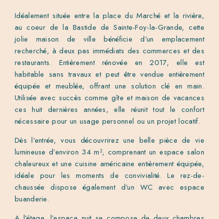
Idéalement située entre la place du Marché et la rivière,
au coeur de la Bastide de Sainte-Foy-la-Grande, cette
jolie maison de ville bénéficie d’un emplacement
recherché, à deux pas immédiats des commerces et des
restaurants. Entièrement rénovée en 2017, elle est
habitable sans travaux et peut être vendue entièrement
équipée et meublée, offrant une solution clé en main.
Utilisée avec succès comme gîte et maison de vacances
ces huit dernières années, elle réunit tout le confort
nécessaire pour un usage personnel ou un projet locatif.
Dès l’entrée, vous découvrirez une belle pièce de vie
lumineuse d’environ 34 m², comprenant un espace salon
chaleureux et une cuisine américaine entièrement équipée,
idéale pour les moments de convivialité. Le rez-de-
chaussée dispose également d’un WC avec espace
buanderie.
A l’étage, l’espace nuit se compose de deux chambres