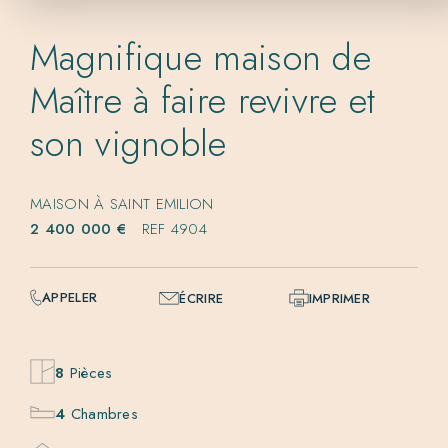
Magnifique maison de
Maître à faire revivre et
son vignoble
MAISON À SAINT EMILION
2 400 000 €
REF 4904
APPELER
ÉCRIRE
IMPRIMER
8
Pièces
4
Chambres