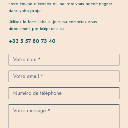
notre équipe d’experts qui sauront vous accompagner
dans votre projet.
Utilisez le formulaire ci-joint ou contactez nous
directement par téléphone au
+33 5 57 80 73 40
C
o
n
t
a
c
t