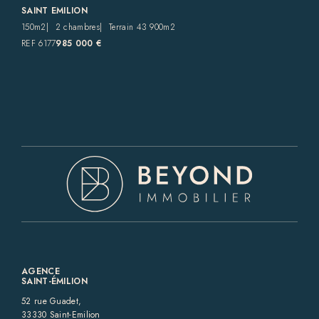
SAINT EMILION
150m2
2 chambres
Terrain 43 900m2
REF 6177
985 000 €
AGENCE
SAINT-ÉMILION
52 rue Guadet,
33330 Saint-Emilion