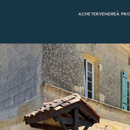
ACHETER
VENDRE
À PR