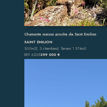
Chamante maison proche de Saint Emilion
SAINT EMILION
300m2
3 chambres
Terrain 1 374m2
REF 6205
399 000 €