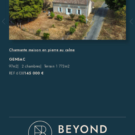
Charmante maison en pierre au calme
GENSAC
97m2
2 chambres
Terrain 1 773m2
REF 6138
145 000 €