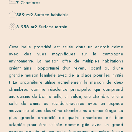
7
Chambres
389 m2
Surface habitable
3 958 m2
Surface terrain
Cette belle propriété est située dans un endroit calme
avec des vues magnifiques sur la campagne
environnante. La maison offre de multiples habitations
créant ainsi l’opportunité d’un revenu locatif ou d’une
grande maison familiale avec de la place pour les invités
! Le propriétaire utilise actuellement la maison de deux
chambres comme résidence principale, qui comprend
une cuisine de bonne taille, un salon, une chambre et une
salle de bains au rez-de-chaussée avec un espace
mezzanine et une deuxième chambre au premier étage. La
plus grande propriété de quatre chambres est bien
adaptée pour être utilisée comme gîte avec un grand
espace de vie et une salle à manger qui mène à une