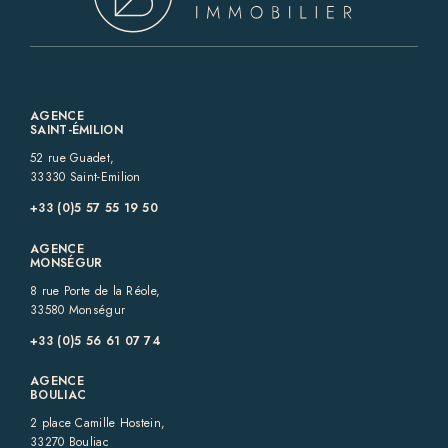
AGENCE
SAINT-ÉMILION
52 rue Guadet,
33330 Saint-Emilion
+33 (0)5 57 55 19 50‬
AGENCE
MONSÉGUR
8 rue Porte de la Réole,
33580 Monségur
+33 (0)5 56 61 07 74
AGENCE
BOULIAC
2 place Camille Hostein,
33270 Bouliac