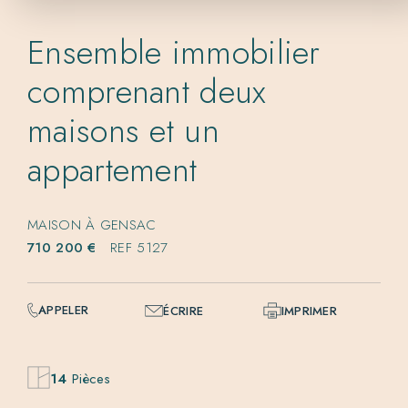
Ensemble immobilier
comprenant deux
maisons et un
appartement
MAISON À GENSAC
710 200 €
REF 5127
APPELER
ÉCRIRE
IMPRIMER
14
Pièces