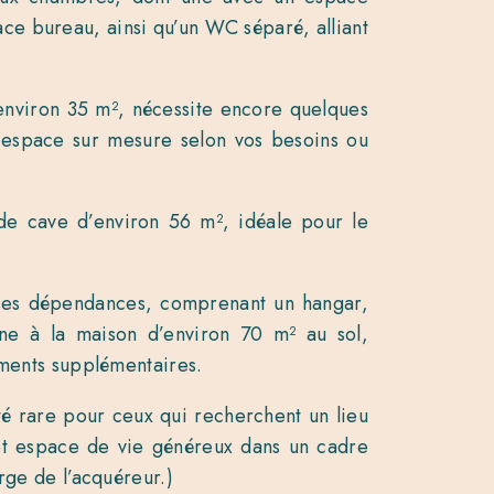
ce bureau, ainsi qu’un WC séparé, alliant
environ 35 m², nécessite encore quelques
un espace sur mesure selon vos besoins ou
de cave d’environ 56 m², idéale pour le
uses dépendances, comprenant un hangar,
ne à la maison d’environ 70 m² au sol,
ements supplémentaires.
é rare pour ceux qui recherchent un lieu
if et espace de vie généreux dans un cadre
rge de l’acquéreur.)