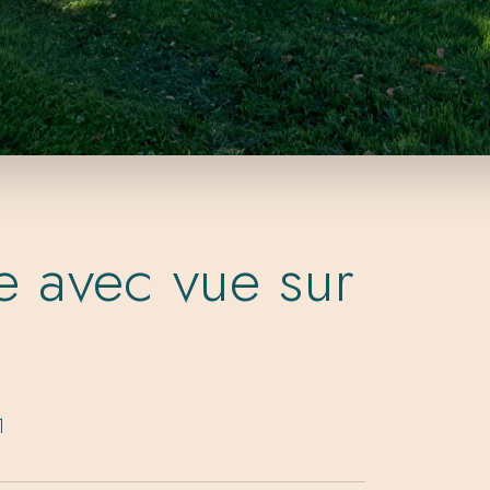
e avec vue sur
1