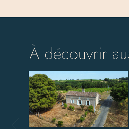
À découvrir au
un