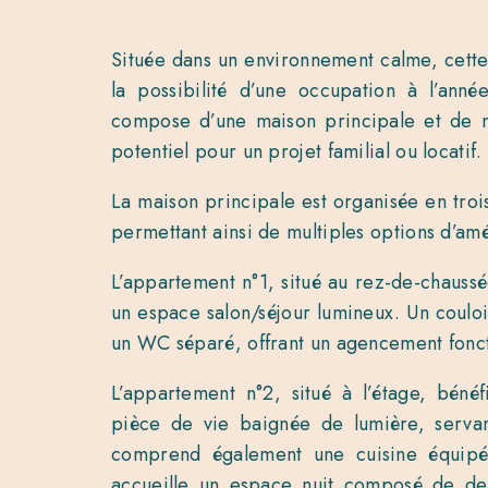
Située dans un environnement calme, cette
la possibilité d’une occupation à l’anné
compose d’une maison principale et de n
potentiel pour un projet familial ou locatif.
La maison principale est organisée en troi
permettant ainsi de multiples options d’a
L’appartement n°1, situé au rez-de-chaussé
un espace salon/séjour lumineux. Un couloi
un WC séparé, offrant un agencement fonct
L’appartement n°2, situé à l’étage, bén
pièce de vie baignée de lumière, servant
comprend également une cuisine équipée
accueille un espace nuit composé de d