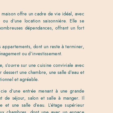
 maison offre un cadre de vie idéal, avec
e ou d’une location saisonnière. Elle se
ombreuses dépendances, offrant un fort
s appartements, dont un reste à terminer,
ménagement ou d’investissement.
e, s’ouvre sur une cuisine conviviale avec
r dessert une chambre, une salle d’eau et
ionnel et agréable.
éficie d’une entrée menant à une grande
 de séjour, salon et salle à manger. Il
 et une salle d’eau. L’étage supérieur
eux chambres, dont une avec un espace