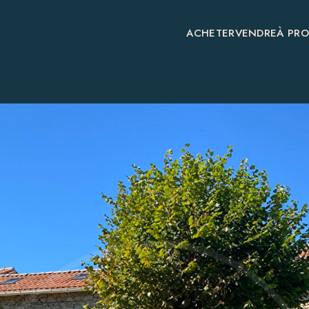
ACHETER
VENDRE
À PR