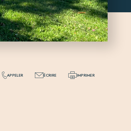
APPELER
ÉCRIRE
IMPRIMER