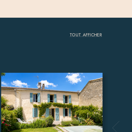
TOUT AFFICHER
Ancie