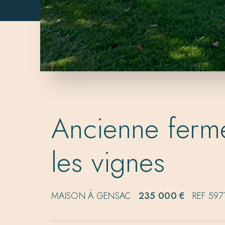
Ancienne ferm
les vignes
MAISON À GENSAC
235 000 €
REF 597