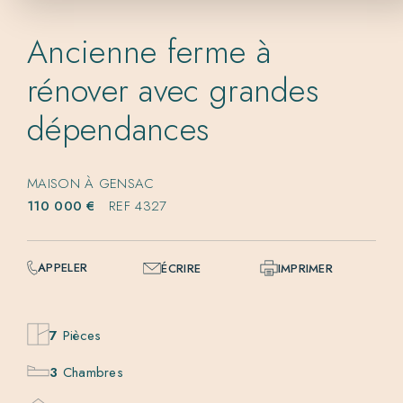
Ancienne ferme à
rénover avec grandes
dépendances
MAISON À GENSAC
110 000 €
REF 4327
APPELER
ÉCRIRE
IMPRIMER
7
Pièces
3
Chambres