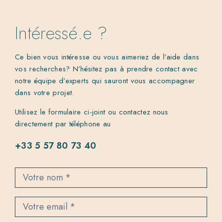
Intéressé.e ?
Ce bien vous intéresse ou vous aimeriez de l’aide dans
vos recherches? N’hésitez pas à prendre contact avec
notre équipe d’experts qui sauront vous accompagner
dans votre projet.
Utilisez le formulaire ci-joint ou contactez nous
directement par téléphone au
+33 5 57 80 73 40
C
o
n
t
a
c
t