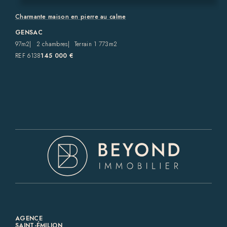
Charmante maison en pierre au calme
GENSAC
97m2
2 chambres
Terrain 1 773m2
REF 6138
145 000 €
AGENCE
SAINT-ÉMILION