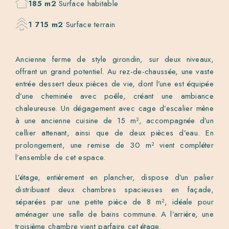
185 m2
Surface habitable
1 715 m2
Surface terrain
Ancienne ferme de style girondin, sur deux niveaux,
offrant un grand potentiel. Au rez-de-chaussée, une vaste
entrée dessert deux pièces de vie, dont l’une est équipée
d’une cheminée avec poêle, créant une ambiance
chaleureuse. Un dégagement avec cage d’escalier mène
à une ancienne cuisine de 15 m², accompagnée d’un
cellier attenant, ainsi que de deux pièces d’eau. En
prolongement, une remise de 30 m² vient compléter
l’ensemble de cet espace.
L’étage, entièrement en plancher, dispose d’un palier
distribuant deux chambres spacieuses en façade,
séparées par une petite pièce de 8 m², idéale pour
aménager une salle de bains commune. A l’arrière, une
troisième chambre vient parfaire cet étage.