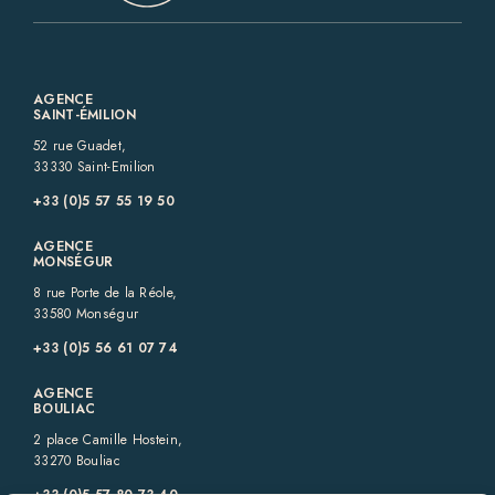
AGENCE
SAINT-ÉMILION
52 rue Guadet,
33330 Saint-Emilion
+33 (0)5 57 55 19 50‬
AGENCE
MONSÉGUR
8 rue Porte de la Réole,
33580 Monségur
+33 (0)5 56 61 07 74
AGENCE
BOULIAC
2 place Camille Hostein,
33270 Bouliac