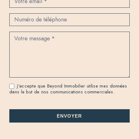
c
t
J’accepte que Beyond Immobilier utilise mes données
dans le but de nos communications commerciales.
ENVOYER