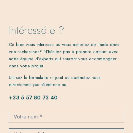
Intéressé.e ?
Ce bien vous intéresse ou vous aimeriez de l’aide dans
vos recherches? N’hésitez pas à prendre contact avec
notre équipe d’experts qui sauront vous accompagner
dans votre projet.
Utilisez le formulaire ci-joint ou contactez nous
directement par téléphone au
+33 5 57 80 73 40
C
o
n
t
a