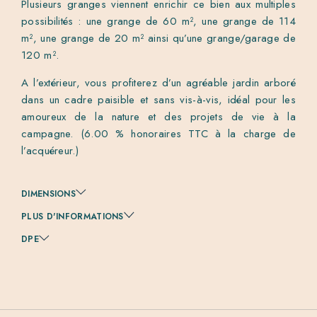
Plusieurs granges viennent enrichir ce bien aux multiples
possibilités : une grange de 60 m², une grange de 114
m², une grange de 20 m² ainsi qu’une grange/garage de
120 m².
A l’extérieur, vous profiterez d’un agréable jardin arboré
dans un cadre paisible et sans vis-à-vis, idéal pour les
amoureux de la nature et des projets de vie à la
campagne. (6.00 % honoraires TTC à la charge de
l’acquéreur.)
DIMENSIONS
PLUS D'INFORMATIONS
DPE