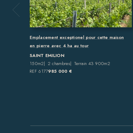
Emplacement exceptionel pour cette maison
en pierre avec 4 ha au tour
SAINT EMILION
150m2
2 chambres
Terrain 43 900m2
REF 6177
985 000 €