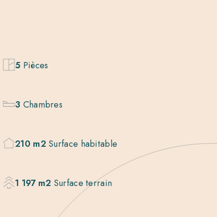
5
Pièces
3
Chambres
210 m2
Surface habitable
1 197 m2
Surface terrain