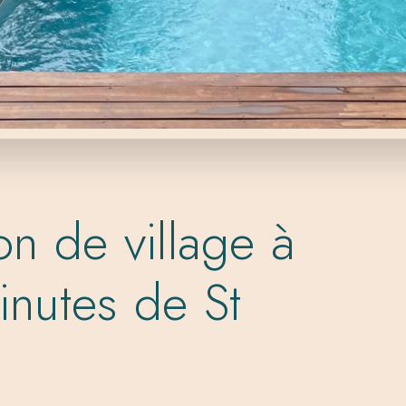
n de village à
nutes de St