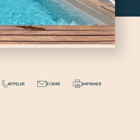
APPELER
ÉCRIRE
IMPRIMER