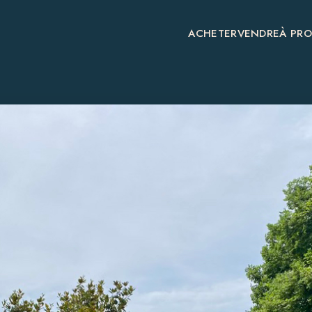
ACHETER
VENDRE
À PR