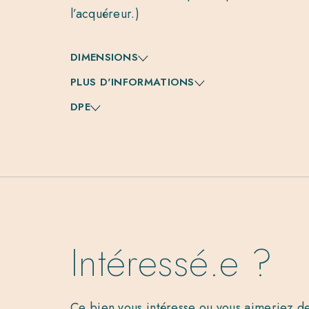
l’acquéreur.)
DIMENSIONS
PLUS D'INFORMATIONS
DPE
Intéressé.e ?
Ce bien vous intéresse ou vous aimeriez de