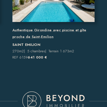
Authentique Girondine avec piscine et gîte
proche de Saint-Emilion
SAINT EMILION
270m2
5 chambres
Terrain 1 673m2
REF 6159
641 000 €