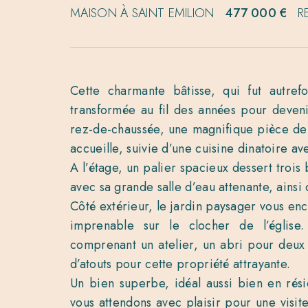
MAISON À SAINT EMILION
477 000 €
R
Cette charmante bâtisse, qui fut autrefo
transformée au fil des années pour deven
rez-de-chaussée, une magnifique pièce de 
accueille, suivie d’une cuisine dinatoire av
A l’étage, un palier spacieux dessert trois
avec sa grande salle d’eau attenante, ainsi 
Côté extérieur, le jardin paysager vous enc
imprenable sur le clocher de l’église
comprenant un atelier, un abri pour deux 
d’atouts pour cette propriété attrayante.
Un bien superbe, idéal aussi bien en rés
vous attendons avec plaisir pour une visi