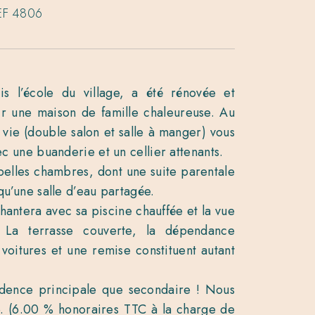
EF 4806
is l’école du village, a été rénovée et
ir une maison de famille chaleureuse. Au
vie (double salon et salle à manger) vous
ec une buanderie et un cellier attenants.
 belles chambres, dont une suite parentale
qu’une salle d’eau partagée.
hantera avec sa piscine chauffée et la vue
. La terrasse couverte, la dépendance
voitures et une remise constituent autant
idence principale que secondaire ! Nous
te. (6.00 % honoraires TTC à la charge de