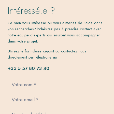
Intéressé.e ?
Ce bien vous intéresse ou vous aimeriez de l’aide dans
vos recherches? N’hésitez pas à prendre contact avec
notre équipe d’experts qui sauront vous accompagner
dans votre projet.
Utilisez le formulaire ci-joint ou contactez nous
directement par téléphone au
+33 5 57 80 73 40
C
o
n
t
a
c
t