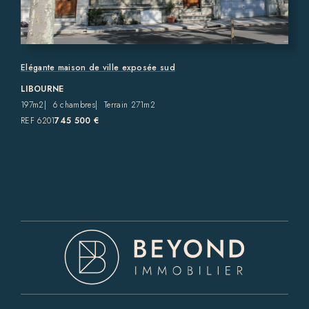
Elégante maison de ville exposée sud
LIBOURNE
197m2
6 chambres
Terrain 271m2
REF 6201
745 500 €