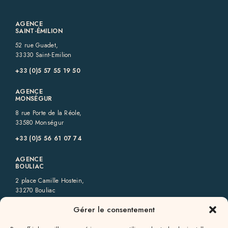
AGENCE
SAINT-ÉMILION
52 rue Guadet,
33330 Saint-Emilion
+33 (0)5 57 55 19 50‬
AGENCE
MONSÉGUR
8 rue Porte de la Réole,
33580 Monségur
+33 (0)5 56 61 07 74
AGENCE
BOULIAC
2 place Camille Hostein,
33270 Bouliac
+33 (0)5 57 80 73 40‬
Gérer le consentement
AGENCE